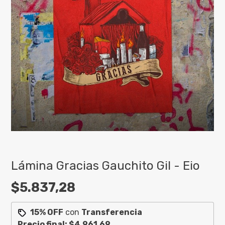
Lámina Gracias Gauchito Gil - Eio
$5.837,28
15% OFF
con
Transferencia
Precio final:
$4.961,69