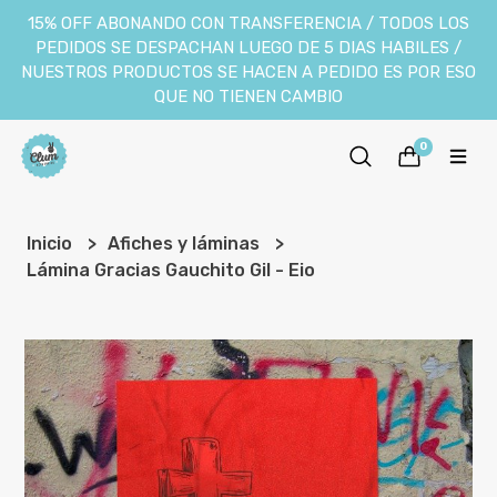
15% OFF ABONANDO CON TRANSFERENCIA / TODOS LOS
PEDIDOS SE DESPACHAN LUEGO DE 5 DIAS HABILES /
NUESTROS PRODUCTOS SE HACEN A PEDIDO ES POR ESO
QUE NO TIENEN CAMBIO
0
Inicio
Afiches y láminas
Lámina Gracias Gauchito Gil - Eio