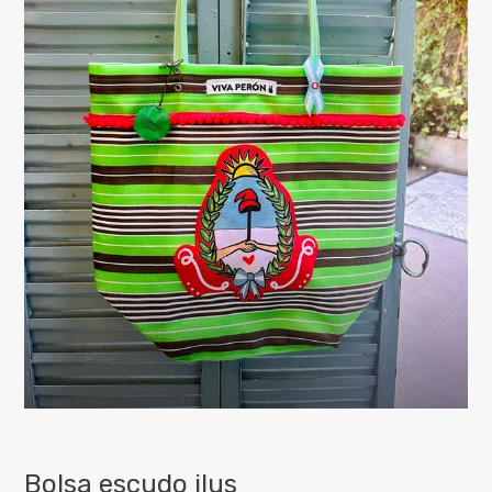
Bolsa escudo ilus