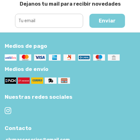
Dejanos tu mail para recibir novedades
Enviar
Medios de pago
Medios de envío
Nuestras redes sociales
Contacto
clumaccesorios@gmail.com