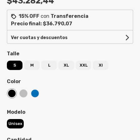
$43.282,44
15% OFF
con
Transferencia
Precio final:
$36.790,07
Ver cuotas y descuentos
Talle
S
M
L
XL
XXL
Xl
Color
Modelo
Unisex
Cantidad