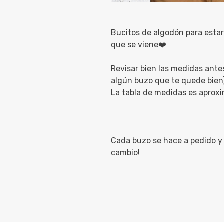
Bucitos de algodón para estar 
que se viene❤️
Revisar bien las medidas ante
algún buzo que te quede bien
La tabla de medidas es aprox
Cada buzo se hace a pedido y 
cambio!