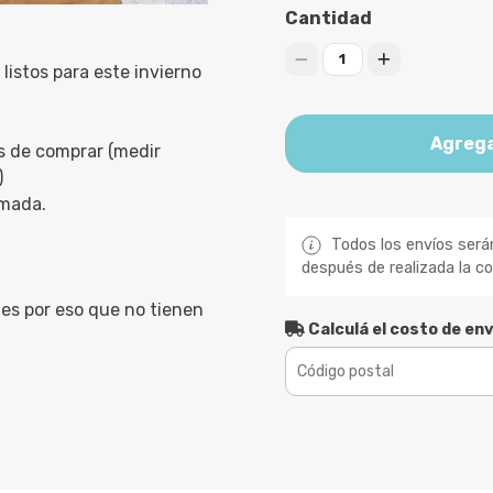
Cantidad
1
listos para este invierno
Agrega
s de comprar (medir
)
imada.
Todos los envíos será
después de realizada la c
es por eso que no tienen
Calculá el costo de env