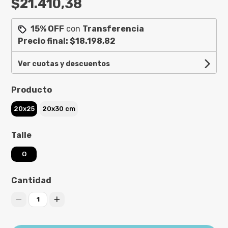
$21.410,38
15% OFF
con
Transferencia
Precio final:
$18.198,82
Ver cuotas y descuentos
Producto
20x25
20x30 cm
Talle
O
Cantidad
1