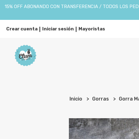
15% OFF ABONANDO CON TRANSFERENCIA / TODOS LOS PEDI
Crear cuenta
Iniciar sesión
Mayoristas
|
|
Inicio
Gorras
Gorra M