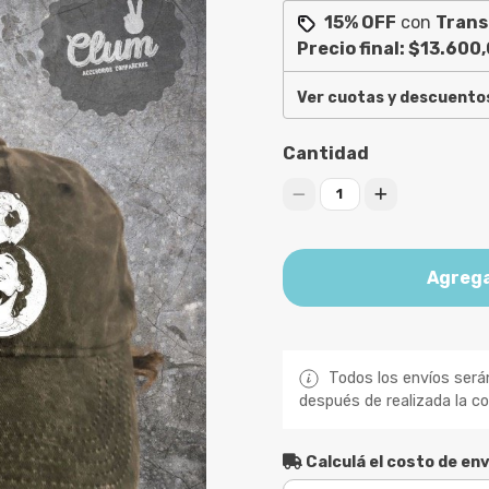
15% OFF
con
Trans
Precio final:
$13.600
Ver cuotas y descuento
Cantidad
1
Agrega
Todos los envíos será
después de realizada la c
Calculá el costo de env