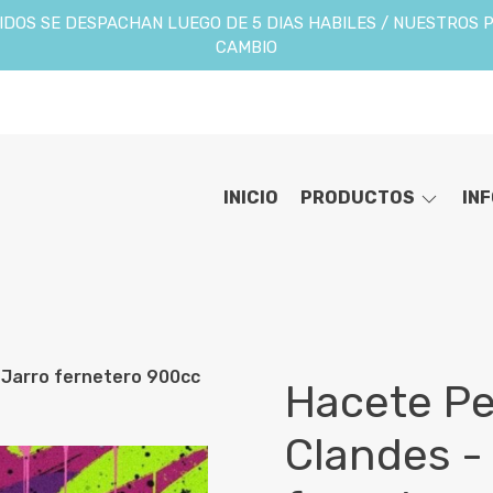
DOS SE DESPACHAN LUEGO DE 5 DIAS HABILES / NUESTROS 
CAMBIO
INICIO
PRODUCTOS
IN
 Jarro fernetero 900cc
Hacete Pe
Clandes -