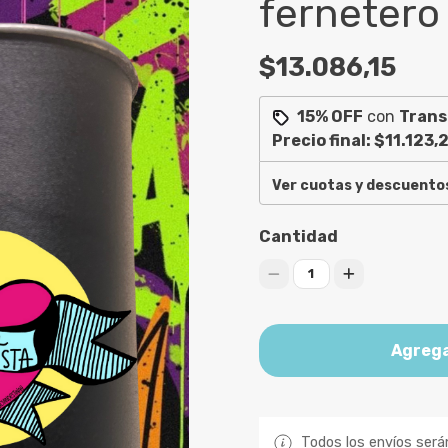
fernetero
$13.086,15
15% OFF
con
Trans
Precio final:
$11.123,
Ver cuotas y descuento
Cantidad
1
Agrega
Todos los envíos será