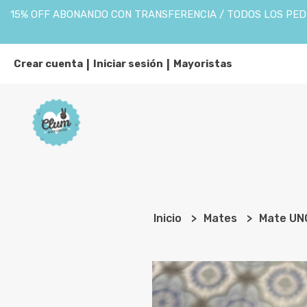
15% OFF ABONANDO CON TRANSFERENCIA / TODOS LOS PEDI
Crear cuenta
Iniciar sesión
Mayoristas
|
|
Inicio
Mates
Mate UN