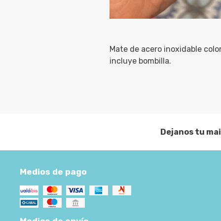
Mate de acero inoxidable colo
incluye bombilla.
Dejanos tu mai
Medios de pago
Medios de envío