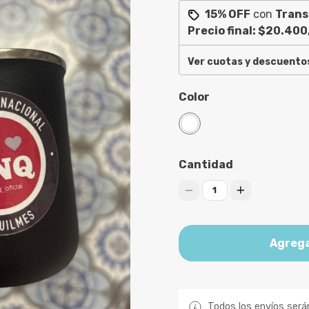
15% OFF
con
Trans
Precio final:
$20.400
Ver cuotas y descuento
Color
Cantidad
1
Agrega
Todos los envíos será