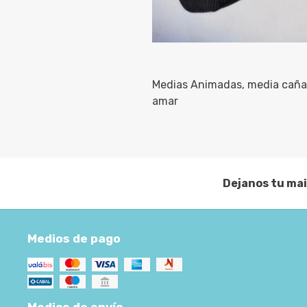
Medias Animadas, media caña. 
amar
Dejanos tu mai
Medios de pago
Medios de envío