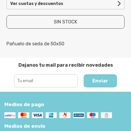
Ver cuotas y descuentos
SIN STOCK
Pañuelo de seda de 50x50
Dejanos tu mail para recibir novedades
Enviar
Medios de pago
Medios de envío