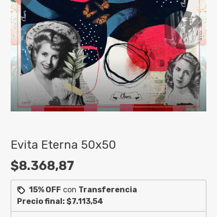
Evita Eterna 50x50
$8.368,87
15% OFF
con
Transferencia
Precio final:
$7.113,54