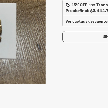
15% OFF
con
Trans
Precio final:
$3.444,
Ver cuotas y descuento
SI