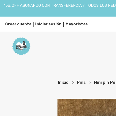
15% OFF ABONANDO CON TRANSFERENCIA / TODOS LOS PEDI
Crear cuenta
Iniciar sesión
Mayoristas
|
|
Inicio
Pins
Mini pin P