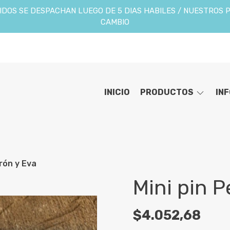
DOS SE DESPACHAN LUEGO DE 5 DIAS HABILES / NUESTROS 
CAMBIO
INICIO
PRODUCTOS
IN
erón y Eva
Mini pin P
$4.052,68