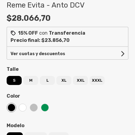
Reme Evita - Anto DCV
$28.066,70
15% OFF
con
Transferencia
Precio final:
$23.856,70
Ver cuotas y descuentos
Talle
S
M
L
XL
XXL
XXXL
Color
Modelo