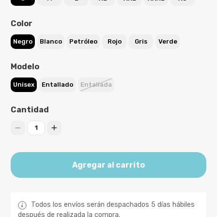
Color
Negro
Blanco
Petróleo
Rojo
Gris
Verde
Modelo
Unisex
Entallado
Entallada
Cantidad
1
Agregar al carrito
Todos los envíos serán despachados 5 días hábiles
después de realizada la compra.