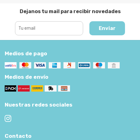
Dejanos tu mail para recibir novedades
Enviar
Medios de pago
Medios de envío
Nuestras redes sociales
Contacto