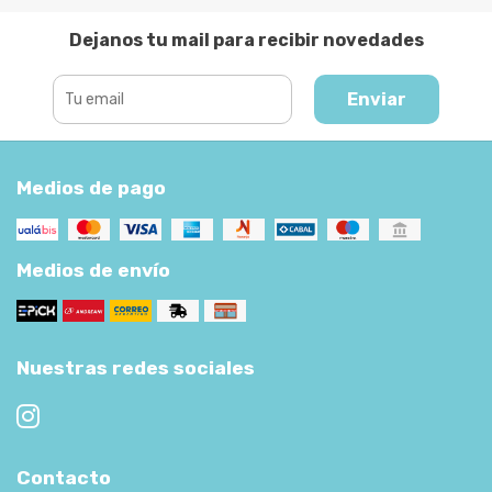
Dejanos tu mail para recibir novedades
Enviar
Medios de pago
Medios de envío
Nuestras redes sociales
Contacto