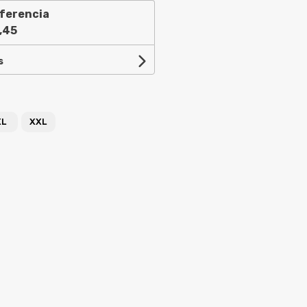
ferencia
,45
s
XL
XXL