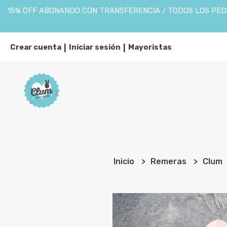
15% OFF ABONANDO CON TRANSFERENCIA / TODOS LOS PEDI
Crear cuenta
Iniciar sesión
Mayoristas
|
|
Inicio
Remeras
Clum