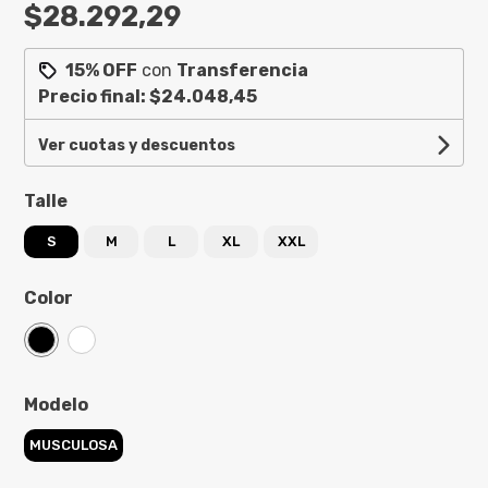
$28.292,29
15% OFF
con
Transferencia
Precio final:
$24.048,45
Ver cuotas y descuentos
Talle
S
M
L
XL
XXL
Color
Modelo
MUSCULOSA