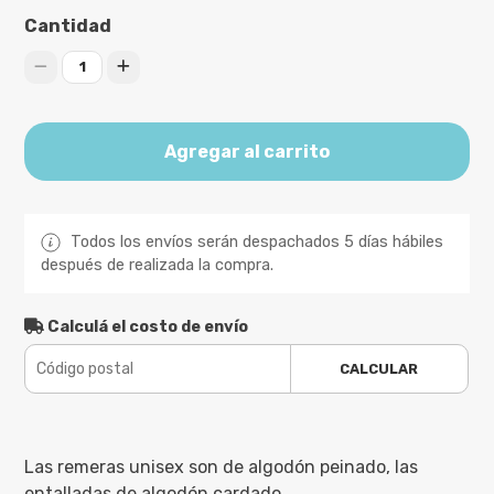
Cantidad
1
Agregar al carrito
Todos los envíos serán despachados 5 días hábiles
después de realizada la compra.
Calculá el costo de envío
CALCULAR
Las remeras unisex son de algodón peinado, las
entalladas de algodón cardado.