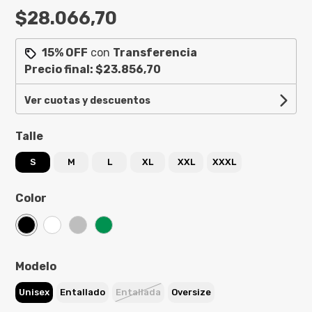
$28.066,70
15% OFF
con
Transferencia
Precio final:
$23.856,70
Ver cuotas y descuentos
Talle
S
M
L
XL
XXL
XXXL
Color
Modelo
Unisex
Entallado
Entallada
Oversize