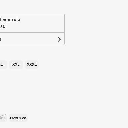
ferencia
,70
s
XL
XXL
XXXL
ada
Oversize