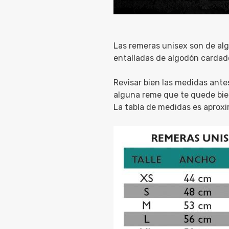
Las remeras unisex son de alg
entalladas de algodón cardad
Revisar bien las medidas ante
alguna reme que te quede bie
La tabla de medidas es aprox