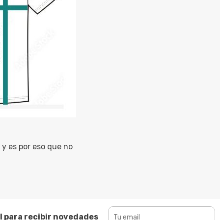
y es por eso que no
l para recibir novedades