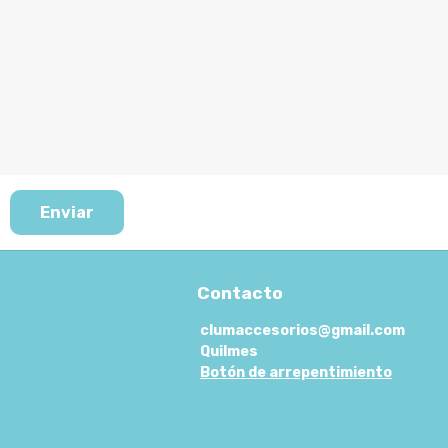
Enviar
Contacto
clumaccesorios@gmail.com
Quilmes
Botón de arrepentimiento