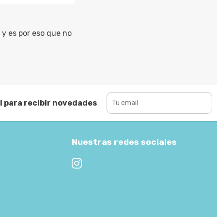
y es por eso que no
l para recibir novedades
Nuestras redes sociales