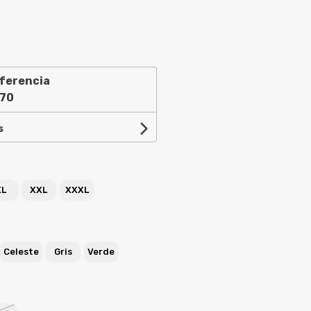
ferencia
,70
s
XL
XXL
XXXL
Celeste
Gris
Verde