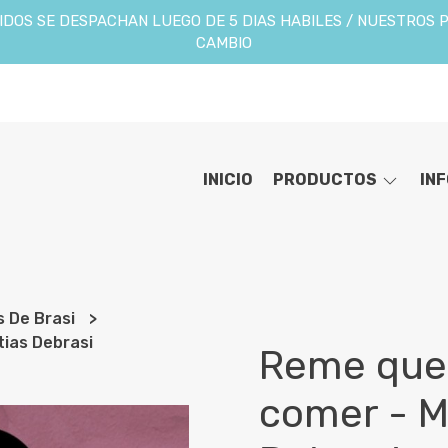
DOS SE DESPACHAN LUEGO DE 5 DIAS HABILES / NUESTROS 
CAMBIO
INICIO
PRODUCTOS
IN
s De Brasi
ias Debrasi
Reme que
comer - M