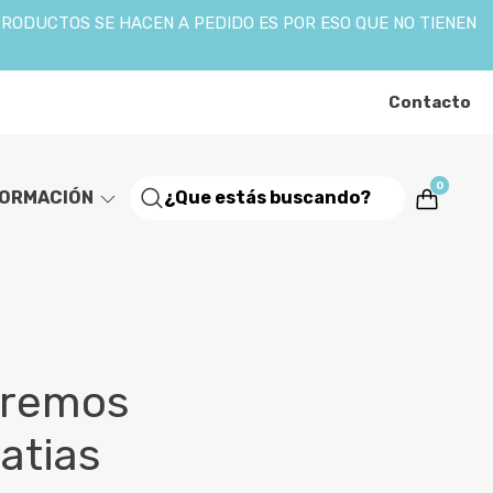
PRODUCTOS SE HACEN A PEDIDO ES POR ESO QUE NO TIENEN
Contacto
0
FORMACIÓN
remos
atias