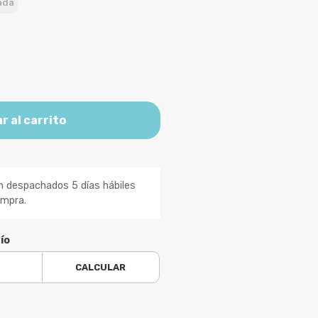
ada
r al carrito
n despachados 5 días hábiles
ompra.
ío
CALCULAR