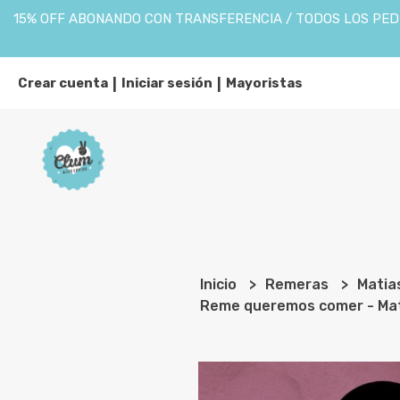
15% OFF ABONANDO CON TRANSFERENCIA / TODOS LOS PEDI
Crear cuenta
Iniciar sesión
Mayoristas
|
|
Inicio
Remeras
Matia
Reme queremos comer - Mat