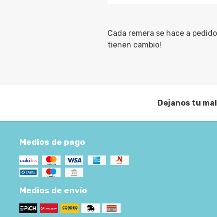
Cada remera se hace a pedido 
tienen cambio!
Dejanos tu mai
Medios de pago
Medios de envío