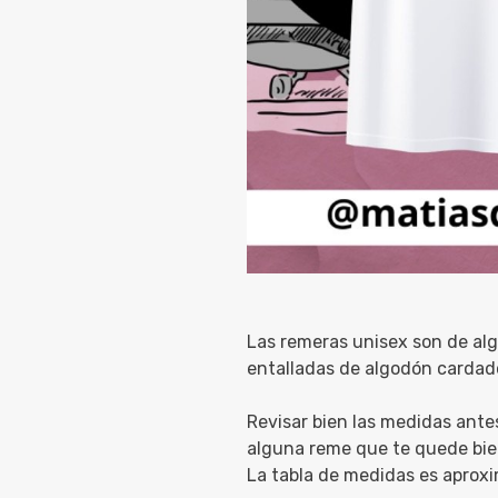
Las remeras unisex son de alg
entalladas de algodón cardad
Revisar bien las medidas ante
alguna reme que te quede bie
La tabla de medidas es aprox