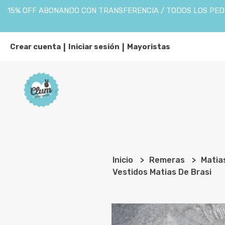
15% OFF ABONANDO CON TRANSFERENCIA / TODOS LOS PEDI
Crear cuenta
Iniciar sesión
Mayoristas
|
|
Inicio
Remeras
Matia
Vestidos Matias De Brasi