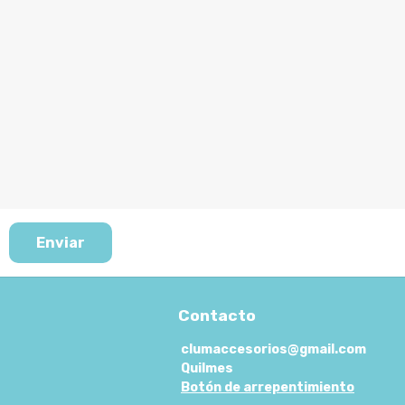
Enviar
Contacto
clumaccesorios@gmail.com
Quilmes
Botón de arrepentimiento