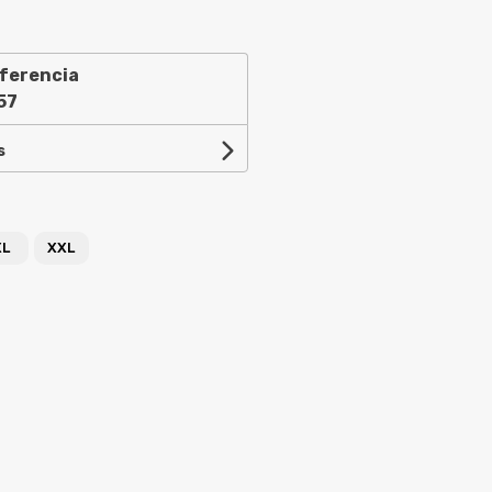
ferencia
57
s
XL
XXL