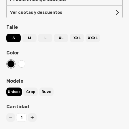
Ver cuotas y descuentos
Talle
S
M
L
XL
XXL
XXXL
Color
Modelo
Unisex
Crop
Buzo
Cantidad
1