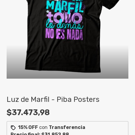
Luz de Marfil - Piba Posters
$37.473,98
15% OFF
con
Transferencia
Precio final:
$31.852,88