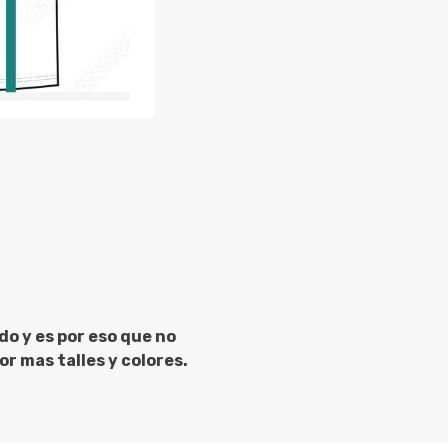
do y es por eso que no
r mas talles y colores.