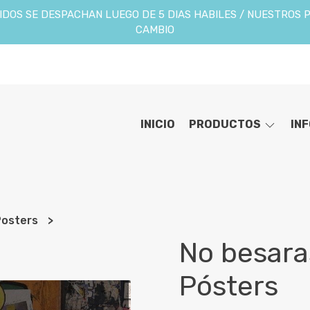
DOS SE DESPACHAN LUEGO DE 5 DIAS HABILES / NUESTROS 
CAMBIO
INICIO
PRODUCTOS
IN
Posters
No besara
Pósters