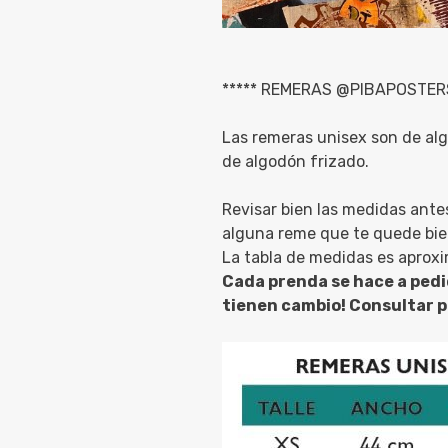
***** REMERAS @PIBAPOSTERS
Las remeras unisex son de al
de algodón frizado.
Revisar bien las medidas ante
alguna reme que te quede bie
La tabla de medidas es aprox
Cada prenda se hace a pedi
tienen cambio! Consultar po