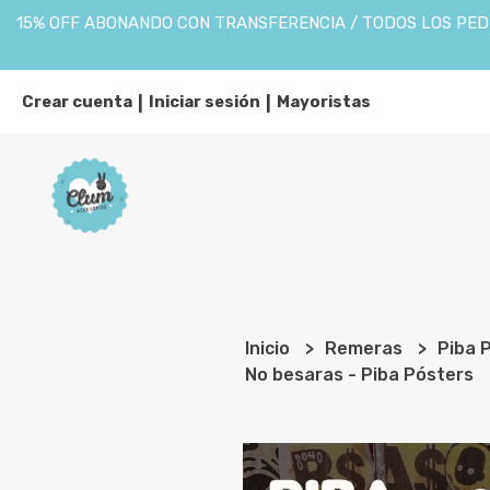
15% OFF ABONANDO CON TRANSFERENCIA / TODOS LOS PEDI
Crear cuenta
Iniciar sesión
Mayoristas
|
|
Inicio
Remeras
Piba 
No besaras - Piba Pósters