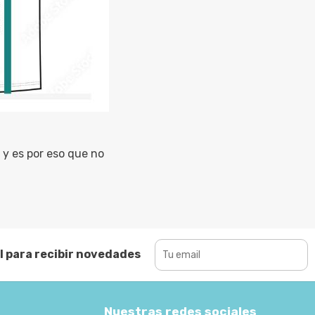
y es por eso que no
l para recibir novedades
Nuestras redes sociales