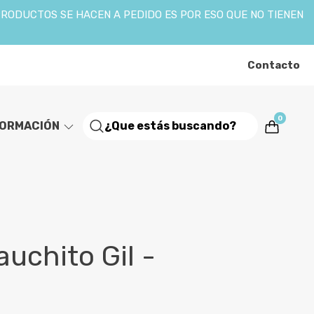
PRODUCTOS SE HACEN A PEDIDO ES POR ESO QUE NO TIENEN
Contacto
0
FORMACIÓN
uchito Gil -