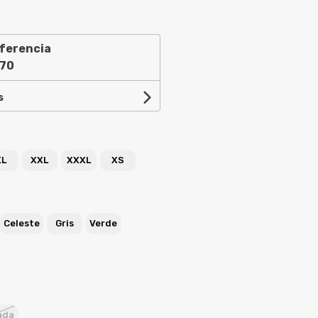
ferencia
,70
s
XL
XXL
XXXL
XS
Celeste
Gris
Verde
ada