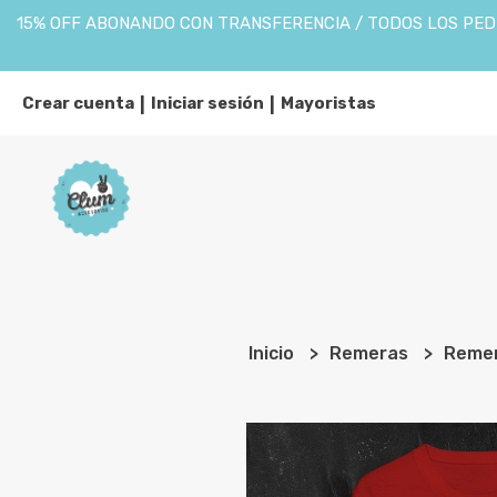
15% OFF ABONANDO CON TRANSFERENCIA / TODOS LOS PEDI
Crear cuenta
Iniciar sesión
Mayoristas
|
|
Inicio
Remeras
Remer