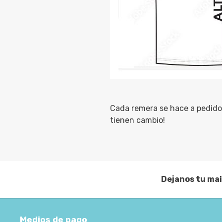
Cada remera se hace a pedido 
tienen cambio!
Dejanos tu mai
Medios de pago