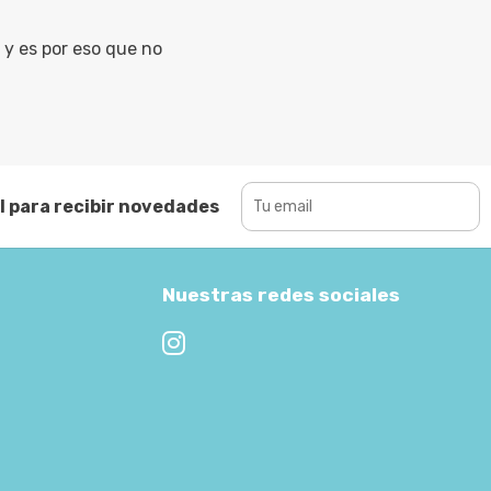
y es por eso que no
l para recibir novedades
Nuestras redes sociales