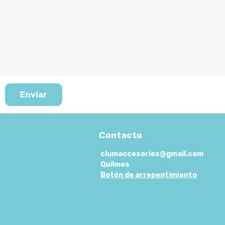
Enviar
Contacto
clumaccesorios@gmail.com
Quilmes
Botón de arrepentimiento