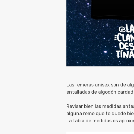
Las remeras unisex son de alg
entalladas de algodón cardad
Revisar bien las medidas ante
alguna reme que te quede bie
La tabla de medidas es aprox