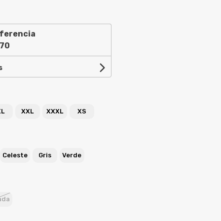
ferencia
,70
s
XL
XXL
XXXL
XS
Celeste
Gris
Verde
ada