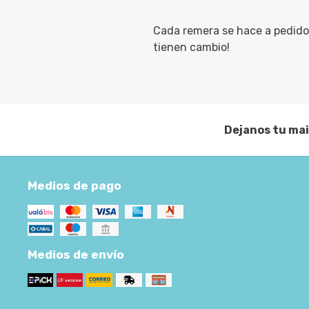
Cada remera se hace a pedido 
tienen cambio!
Dejanos tu mai
Medios de pago
Medios de envío