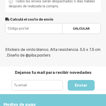
Todos los envíos serán despachados 5 días hábiles
después de realizada la compra.
Calculá el costo de envío
CALCULAR
Stickers de vinilo blanco. Alta resistencia. 5,5 x 7,5 cm
. Diseño de @piba.posters
Dejanos tu mail para recibir novedades
Enviar
Medios de pago