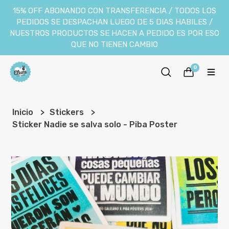
15% OFF ABONANDO CON TRANSFERENCIA / TODOS LOS
PEDIDOS SE DESPACHAN LUEGO DE 5 DIAS HABILES /
NUESTROS PRODUCTOS SE HACEN A PEDIDO ES POR ESO
QUE NO TIENEN CAMBIO
0
Inicio
Stickers
Sticker Nadie se salva solo - Piba Poster