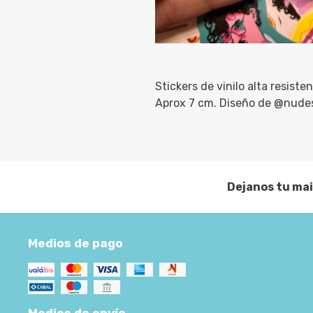
Stickers de vinilo alta resisten
Aprox 7 cm. Diseño de @nude
Dejanos tu mai
Medios de pago
Medios de envío