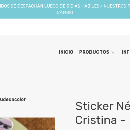
DOS SE DESPACHAN LUEGO DE 5 DIAS HABILES / NUESTROS 
CAMBIO
INICIO
PRODUCTOS
IN
 Nudesacolor
Sticker Né
Cristina -