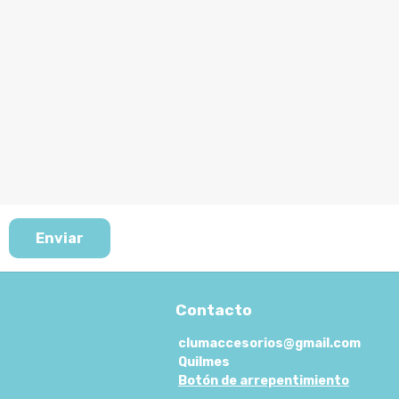
Enviar
Contacto
clumaccesorios@gmail.com
Quilmes
Botón de arrepentimiento