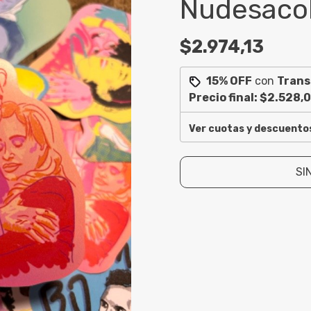
Nudesaco
$2.974,13
15% OFF
con
Trans
Precio final:
$2.528,0
Ver cuotas y descuento
SI