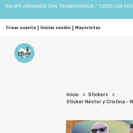
15% OFF ABONANDO CON TRANSFERENCIA / TODOS LOS PEDI
Crear cuenta
Iniciar sesión
Mayoristas
|
|
Inicio
Stickers
Sticker Néstor y Cristina -