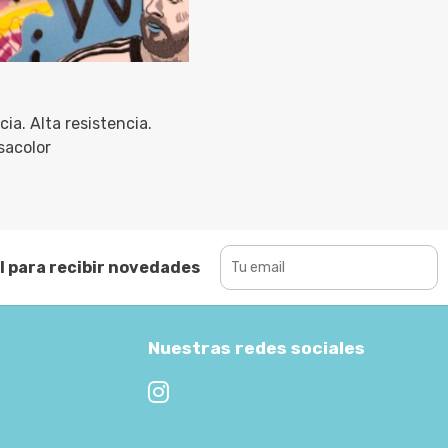
cia. Alta resistencia.
sacolor
l para recibir novedades
Nuestras redes sociales