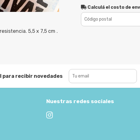
Calculá el costo de env
resistencia. 5,5 x 7,5 cm .
l para recibir novedades
Nuestras redes sociales