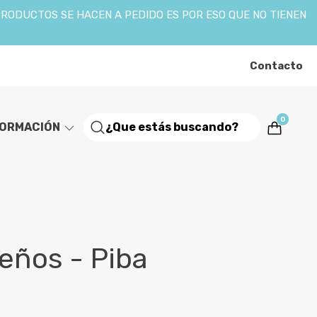
PRODUCTOS SE HACEN A PEDIDO ES POR ESO QUE NO TIENEN
Contacto
0
FORMACIÓN
ueños - Piba