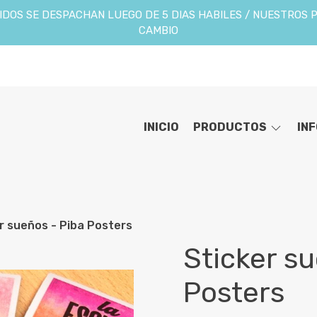
DOS SE DESPACHAN LUEGO DE 5 DIAS HABILES / NUESTROS 
CAMBIO
INICIO
PRODUCTOS
IN
r sueños - Piba Posters
Sticker s
Posters