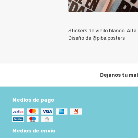
Stickers de vinilo blanco. Alta 
Diseño de @piba.posters
Dejanos tu mai
Medios de pago
Medios de envío