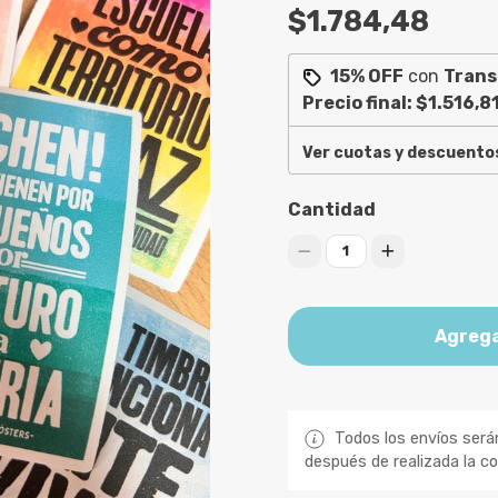
$1.784,48
15% OFF
con
Trans
Precio final:
$1.516,8
Ver cuotas y descuento
Cantidad
1
Agrega
Todos los envíos será
después de realizada la c