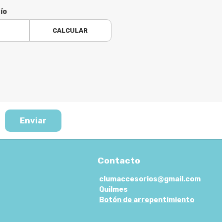
ío
CALCULAR
Enviar
Contacto
clumaccesorios@gmail.com
Quilmes
Botón de arrepentimiento