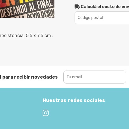
Calculá el costo de env
resistencia. 5,5 x 7,5 cm .
l para recibir novedades
Nuestras redes sociales