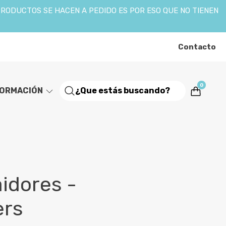
PRODUCTOS SE HACEN A PEDIDO ES POR ESO QUE NO TIENEN
Contacto
0
FORMACIÓN
aidores -
ers