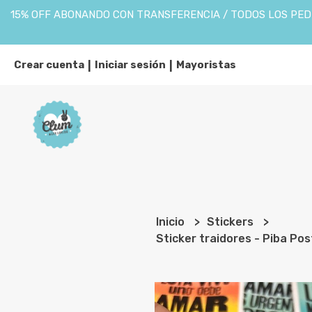
15% OFF ABONANDO CON TRANSFERENCIA / TODOS LOS PEDI
Crear cuenta
Iniciar sesión
Mayoristas
|
|
Inicio
Stickers
Sticker traidores - Piba Po