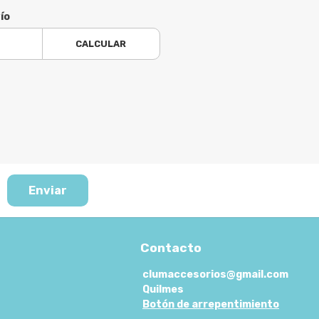
ío
CALCULAR
Enviar
Contacto
clumaccesorios@gmail.com
Quilmes
Botón de arrepentimiento