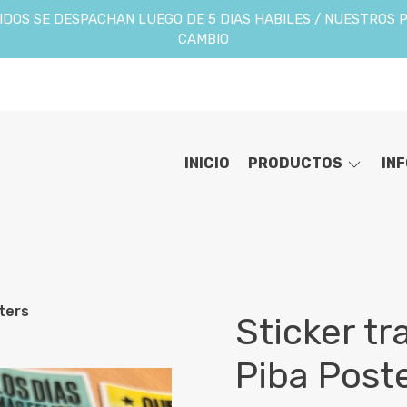
DOS SE DESPACHAN LUEGO DE 5 DIAS HABILES / NUESTROS 
CAMBIO
INICIO
PRODUCTOS
IN
sters
Sticker tr
Piba Post