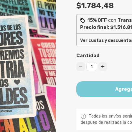
$1.784,48
15% OFF
con
Trans
Precio final:
$1.516,8
Ver cuotas y descuento
Cantidad
1
Agrega
Todos los envíos será
después de realizada la c