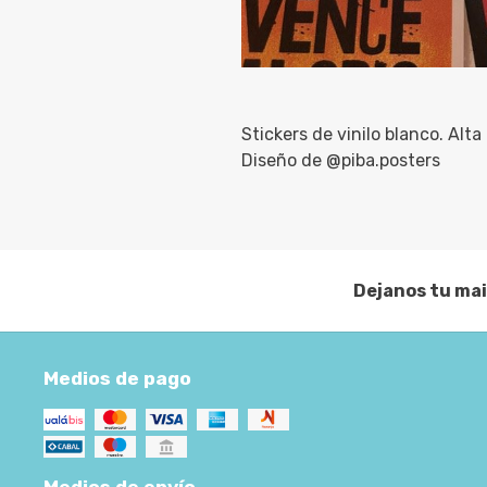
Stickers de vinilo blanco. Alta 
Diseño de @piba.posters
Dejanos tu mai
Medios de pago
Medios de envío