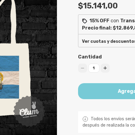
$15.141,00
15% OFF
con
Trans
Precio final:
$12.869,
Ver cuotas y descuento
Cantidad
1
Agrega
Todos los envíos será
después de realizada la c