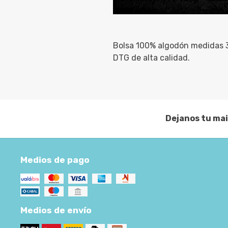
Bolsa 100% algodón medidas 
DTG de alta calidad.
Dejanos tu mai
Medios de pago
Medios de envío