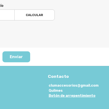
ío
CALCULAR
Enviar
Contacto
clumaccesorios@gmail.com
Quilmes
Botón de arrepentimiento