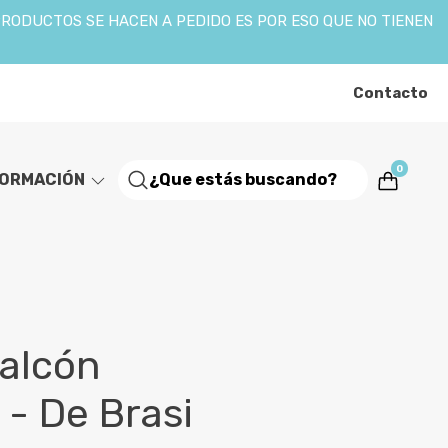
PRODUCTOS SE HACEN A PEDIDO ES POR ESO QUE NO TIENEN
Contacto
0
FORMACIÓN
balcón
 - De Brasi