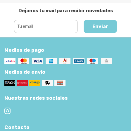
Dejanos tu mail para recibir novedades
Enviar
Medios de pago
Medios de envío
Nuestras redes sociales
Contacto