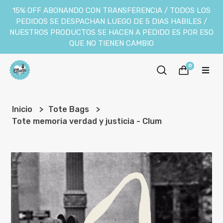
15% OFF ABONANDO CON TRANSFERENCIA / TODOS LOS
PEDIDOS SE DESPACHAN LUEGO DE 5 DIAS HABILES /
NUESTROS PRODUCTOS SE HACEN A PEDIDO ES POR ESO
QUE NO TIENEN CAMBIO
0
Inicio
Tote Bags
Tote memoria verdad y justicia - Clum