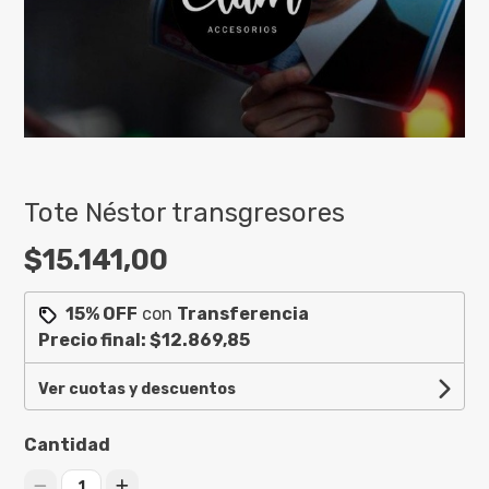
Tote Néstor transgresores
$15.141,00
15% OFF
con
Transferencia
Precio final:
$12.869,85
Ver cuotas y descuentos
Cantidad
1