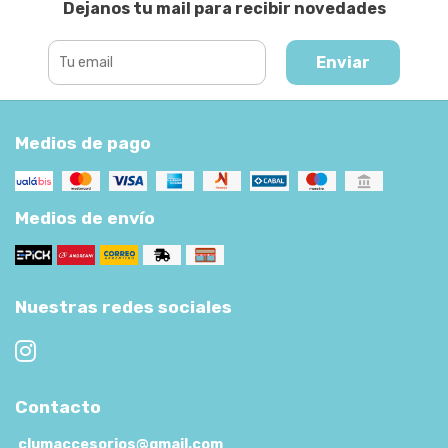
Dejanos tu mail para recibir novedades
Enviar
Medios de pago
Medios de envío
Nuestras redes sociales
Contacto
clumaccesorios@gmail.com