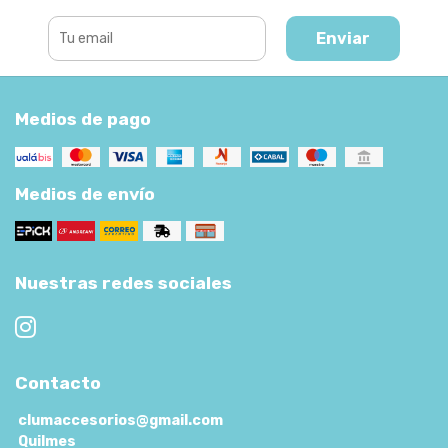
Enviar
Medios de pago
Medios de envío
Nuestras redes sociales
Contacto
clumaccesorios@gmail.com
Quilmes