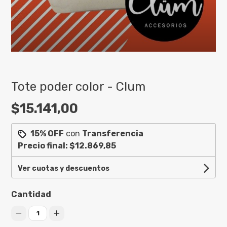
Tote poder color - Clum
$15.141,00
15% OFF
con
Transferencia
Precio final:
$12.869,85
Ver cuotas y descuentos
Cantidad
1