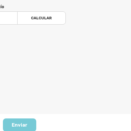
ío
CALCULAR
Enviar