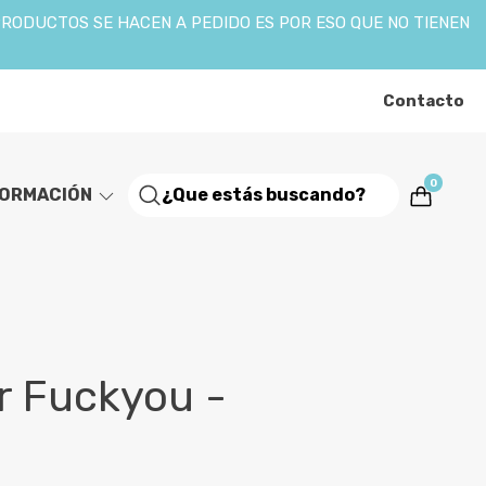
PRODUCTOS SE HACEN A PEDIDO ES POR ESO QUE NO TIENEN
Contacto
0
FORMACIÓN
r Fuckyou -