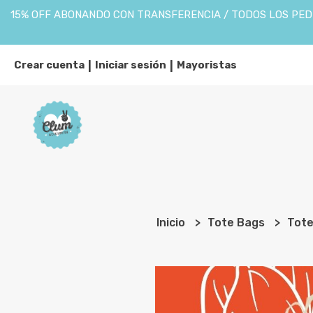
15% OFF ABONANDO CON TRANSFERENCIA / TODOS LOS PEDI
Crear cuenta
Iniciar sesión
Mayoristas
|
|
Inicio
Tote Bags
Tote