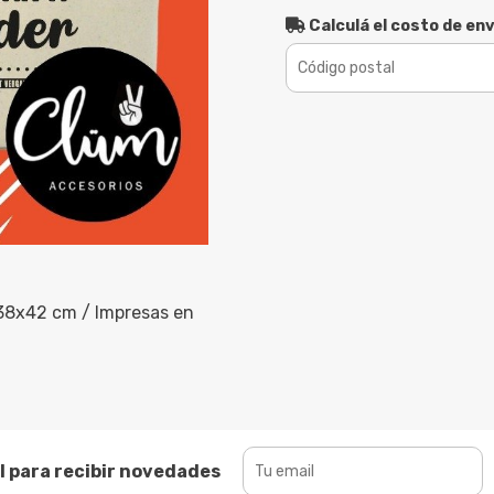
Calculá el costo de env
38x42 cm / Impresas en
l para recibir novedades