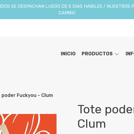
DOS SE DESPACHAN LUEGO DE 5 DIAS HABILES / NUESTROS 
CAMBIO
INICIO
PRODUCTOS
IN
 poder Fuckyou - Clum
Tote pode
Clum