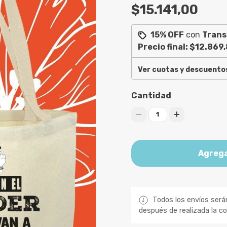
$15.141,00
15% OFF
con
Trans
Precio final:
$12.869,
Ver cuotas y descuento
Cantidad
1
Agrega
Todos los envíos será
después de realizada la c