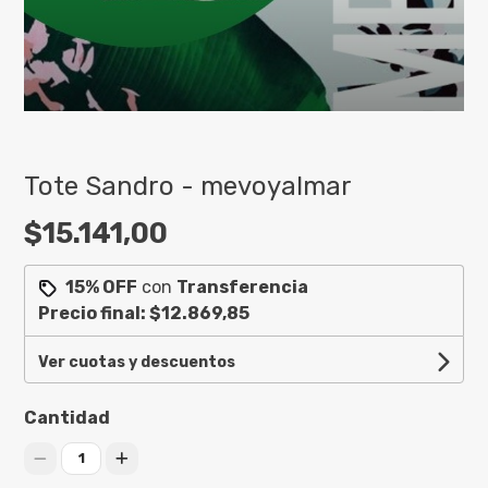
Tote Sandro - mevoyalmar
$15.141,00
15% OFF
con
Transferencia
Precio final:
$12.869,85
Ver cuotas y descuentos
Cantidad
1