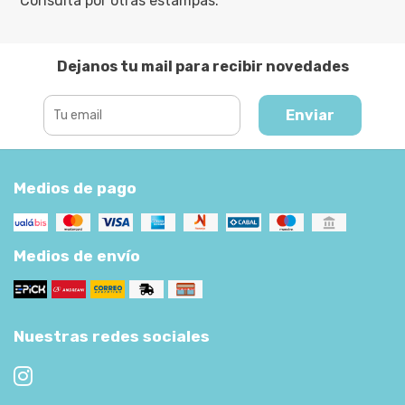
Consulta por otras estampas.
Dejanos tu mail para recibir novedades
Enviar
Medios de pago
Medios de envío
Nuestras redes sociales